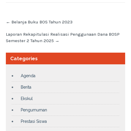
Post
←
Belanja Buku BOS Tahun 2023
navigation
Laporan Rekapitulasi Realisasi Penggunaan Dana BOSP
Semester 2 Tahun 2025
→
Categories
Agenda
Berita
Ekskul
Pengumuman
Prestasi Siswa