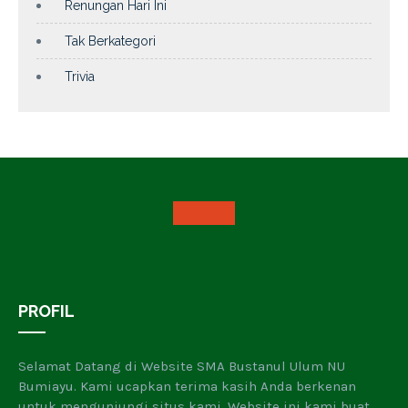
Renungan Hari Ini
Tak Berkategori
Trivia
PROFIL
Selamat Datang di Website SMA Bustanul Ulum NU
Bumiayu. Kami ucapkan terima kasih Anda berkenan
untuk mengunjungi situs kami. Website ini kami buat