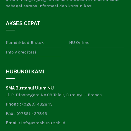
sebagai sarana informasi dan komunikasi.
AKSES CEPAT
Kemdikbud Ristek
NU Online
Info Akreditasi
HUBUNGI KAMI
SMA Bustanul Ulum NU
Jl. P. Diponegoro No.09 Talok, Bumiayu - Brebes
Phone :
(0289) 432843
Fax :
(0289) 432843
Email :
info@smabunu.sch.id